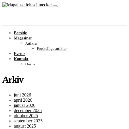
Forside
Magasiner
Artikler
Forskellige artikler
Events
Kontakt
Om os
Arkiv
juni 2026
april 2026
januar 2026
december 2025
oktober 2025
september 2025
august 2025