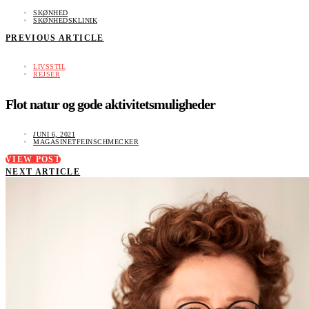
SKØNHED
SKØNHEDSKLINIK
PREVIOUS ARTICLE
LIVSSTIL
REJSER
Flot natur og gode aktivitetsmuligheder
JUNI 6, 2021
MAGASINETFEINSCHMECKER
VIEW POST
NEXT ARTICLE