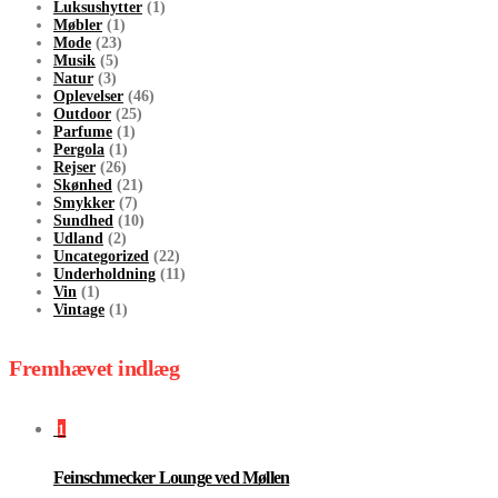
Luksushytter
(1)
Møbler
(1)
Mode
(23)
Musik
(5)
Natur
(3)
Oplevelser
(46)
Outdoor
(25)
Parfume
(1)
Pergola
(1)
Rejser
(26)
Skønhed
(21)
Smykker
(7)
Sundhed
(10)
Udland
(2)
Uncategorized
(22)
Underholdning
(11)
Vin
(1)
Vintage
(1)
Fremhævet indlæg
1
Feinschmecker Lounge ved Møllen