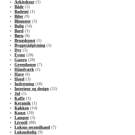
Arkitektur
(1)
Både
(5)
Badetøj
(1)
Biler
(9)
Blomster
(3)
Bolig
(54)
Bord
(1)
Børn
(8)
Brugskunst
(1)
Byggerådgivning
(1)
Dyr
(5)
Event
(20)
Gastro
(28)
Greenhouse
(7)
Håndværk
(1)
Have
(6)
Hotel
(3)
Indretning
(18)
Interieur og design
(52)
Jul
(1)
Kaffe
(1)
Keramik
(1)
Køkken
(14)
Kunst
(29)
Lamper
(3)
Livsstil
(88)
Luksus secondhand
(7)
Luksusbolig
(9)