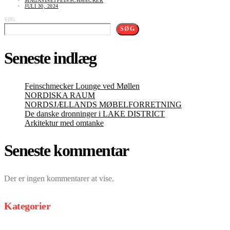
MAGASINETFEINSCHMECKER
JULI 30, 2024
SØG
SØG
Seneste indlæg
Feinschmecker Lounge ved Møllen
NORDISKA RAUM
NORDSJÆLLANDS MØBELFORRETNING
De danske dronninger i LAKE DISTRICT
Arkitektur med omtanke
Seneste kommentar
Der er ingen kommentarer at vise.
Kategorier