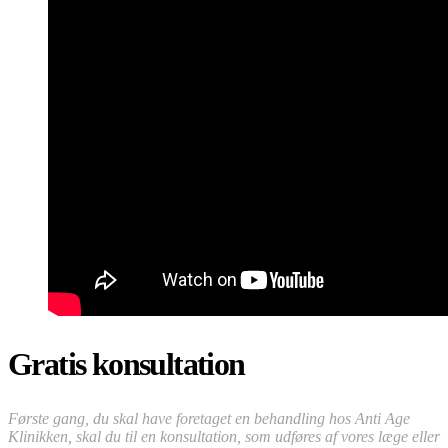
Gratis konsultation
Første gang, du skal have foretaget en behandling hos Anti Age
Klinikken, skal du til en konsultation, som udføres af vores læge eller