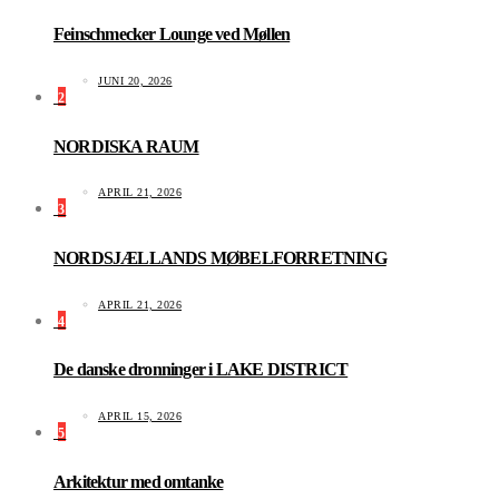
Feinschmecker Lounge ved Møllen
JUNI 20, 2026
2
NORDISKA RAUM
APRIL 21, 2026
3
NORDSJÆLLANDS MØBELFORRETNING
APRIL 21, 2026
4
De danske dronninger i LAKE DISTRICT
APRIL 15, 2026
5
Arkitektur med omtanke