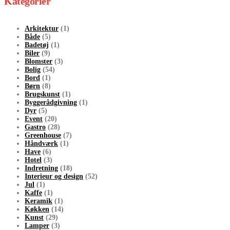
Kategorier
Arkitektur
(1)
Både
(5)
Badetøj
(1)
Biler
(9)
Blomster
(3)
Bolig
(54)
Bord
(1)
Børn
(8)
Brugskunst
(1)
Byggerådgivning
(1)
Dyr
(5)
Event
(20)
Gastro
(28)
Greenhouse
(7)
Håndværk
(1)
Have
(6)
Hotel
(3)
Indretning
(18)
Interieur og design
(52)
Jul
(1)
Kaffe
(1)
Keramik
(1)
Køkken
(14)
Kunst
(29)
Lamper
(3)