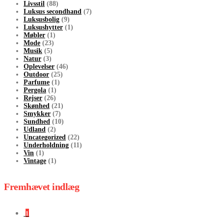
Livsstil
(88)
Luksus secondhand
(7)
Luksusbolig
(9)
Luksushytter
(1)
Møbler
(1)
Mode
(23)
Musik
(5)
Natur
(3)
Oplevelser
(46)
Outdoor
(25)
Parfume
(1)
Pergola
(1)
Rejser
(26)
Skønhed
(21)
Smykker
(7)
Sundhed
(10)
Udland
(2)
Uncategorized
(22)
Underholdning
(11)
Vin
(1)
Vintage
(1)
Fremhævet indlæg
1