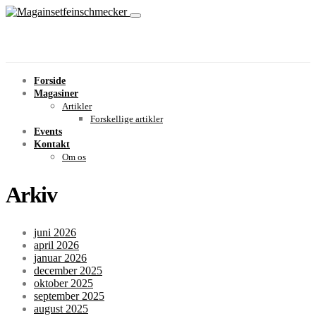
Forside
Magasiner
Artikler
Forskellige artikler
Events
Kontakt
Om os
Arkiv
juni 2026
april 2026
januar 2026
december 2025
oktober 2025
september 2025
august 2025