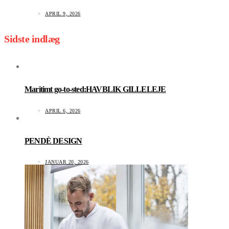
APRIL 9, 2026
Sidste indlæg
Maritimt go-to-sted:HAVBLIK GILLELEJE
APRIL 6, 2026
PENDÈ DESIGN
JANUAR 20, 2026