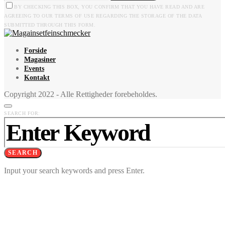
BY CHECKING THIS BOX, YOU CONFIRM THAT YOU HAVE READ AND ARE
AGREEING TO OUR TERMS OF USE REGARDING THE STORAGE OF THE DATA
SUBMITTED THROUGH THIS FORM.
Forside
Magasiner
Events
Kontakt
Copyright 2022 - Alle Rettigheder forebeholdes.
SEARCH FOR:
SEARCH
Input your search keywords and press Enter.