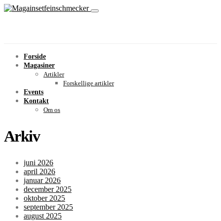
Forside
Magasiner
Artikler
Forskellige artikler
Events
Kontakt
Om os
Arkiv
juni 2026
april 2026
januar 2026
december 2025
oktober 2025
september 2025
august 2025