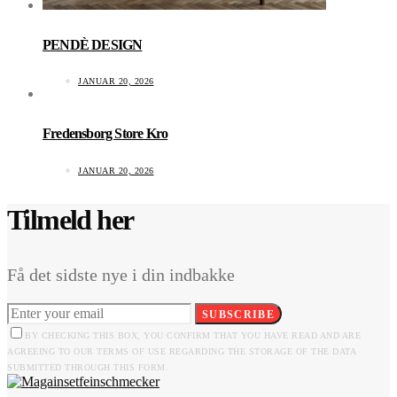
PENDÈ DESIGN
JANUAR 20, 2026
Fredensborg Store Kro
JANUAR 20, 2026
Tilmeld her
Få det sidste nye i din indbakke
SUBSCRIBE
BY CHECKING THIS BOX, YOU CONFIRM THAT YOU HAVE READ AND ARE
AGREEING TO OUR TERMS OF USE REGARDING THE STORAGE OF THE DATA
SUBMITTED THROUGH THIS FORM.