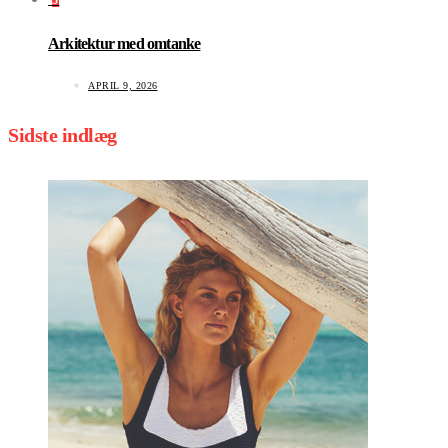
5
Arkitektur med omtanke
APRIL 9, 2026
Sidste indlæg