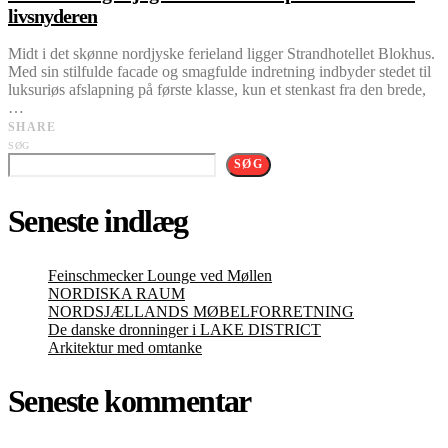
livsnyderen
Midt i det skønne nordjyske ferieland ligger Strandhotellet Blokhus.
Med sin stilfulde facade og smagfulde indretning indbyder stedet til
luksuriøs afslapning på første klasse, kun et stenkast fra den brede,
…
SHARE
SØG
SØG
Seneste indlæg
Feinschmecker Lounge ved Møllen
NORDISKA RAUM
NORDSJÆLLANDS MØBELFORRETNING
De danske dronninger i LAKE DISTRICT
Arkitektur med omtanke
Seneste kommentar