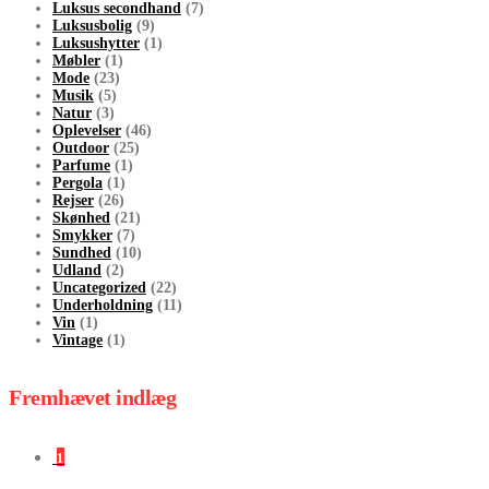
Luksus secondhand
(7)
Luksusbolig
(9)
Luksushytter
(1)
Møbler
(1)
Mode
(23)
Musik
(5)
Natur
(3)
Oplevelser
(46)
Outdoor
(25)
Parfume
(1)
Pergola
(1)
Rejser
(26)
Skønhed
(21)
Smykker
(7)
Sundhed
(10)
Udland
(2)
Uncategorized
(22)
Underholdning
(11)
Vin
(1)
Vintage
(1)
Fremhævet indlæg
1