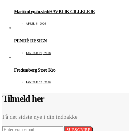
Maritimt go-to-sted:HAVBLIK GILLELEJE
APRIL 6, 2026
PENDÈ DESIGN
JANUAR 20, 2026
Fredensborg Store Kro
JANUAR 20, 2026
Tilmeld her
Få det sidste nye i din indbakke
SUBSCRIBE