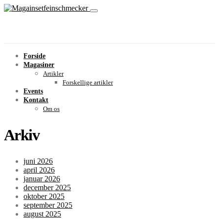
Forside
Magasiner
Artikler
Forskellige artikler
Events
Kontakt
Om os
Arkiv
juni 2026
april 2026
januar 2026
december 2025
oktober 2025
september 2025
august 2025