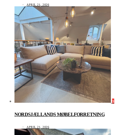
APRIL 21, 2026
3
NORDSJÆLLANDS MØBELFORRETNING
APRIL 21, 2026