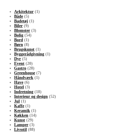
Arkitektur
(1)
Både
(5)
Badetøj
(1)
Biler
(9)
Blomster
(3)
Bolig
(54)
Bord
(1)
Børn
(8)
Brugskunst
(1)
Byggerådgivning
(1)
Dyr
(5)
Event
(20)
Gastro
(28)
Greenhouse
(7)
Håndværk
(1)
Have
(6)
Hotel
(3)
Indretning
(18)
Interieur og design
(52)
Jul
(1)
Kaffe
(1)
Keramik
(1)
Køkken
(14)
Kunst
(29)
Lamper
(3)
Livsstil
(88)