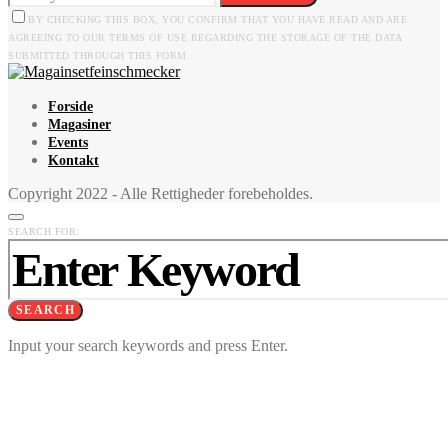
BY CHECKING THIS BOX, YOU CONFIRM THAT YOU HAVE READ AND ARE
AGREEING TO OUR TERMS OF USE REGARDING THE STORAGE OF THE DATA
SUBMITTED THROUGH THIS FORM.
Forside
Magasiner
Events
Kontakt
Copyright 2022 - Alle Rettigheder forebeholdes.
SEARCH FOR:
SEARCH
Input your search keywords and press Enter.