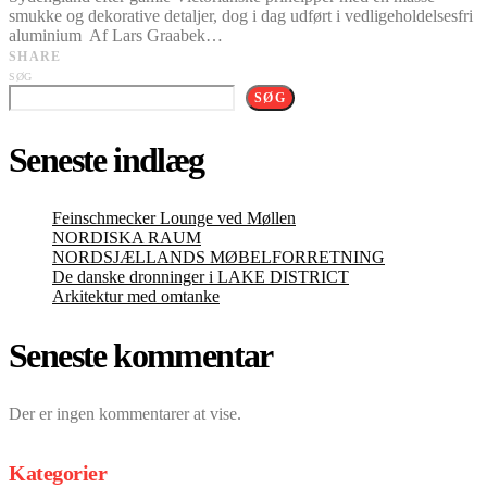
smukke og dekorative detaljer, dog i dag udført i vedligeholdelsesfri
aluminium Af Lars Graabek…
SHARE
SØG
SØG
Seneste indlæg
Feinschmecker Lounge ved Møllen
NORDISKA RAUM
NORDSJÆLLANDS MØBELFORRETNING
De danske dronninger i LAKE DISTRICT
Arkitektur med omtanke
Seneste kommentar
Der er ingen kommentarer at vise.
Kategorier