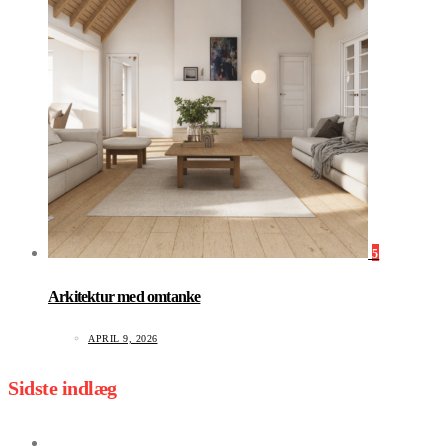
5
Arkitektur med omtanke
APRIL 9, 2026
Sidste indlæg