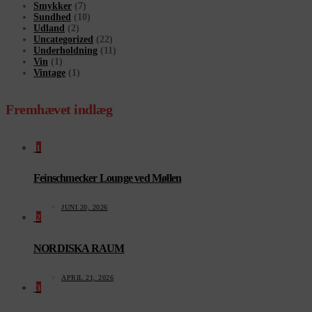
Smykker
(7)
Sundhed
(10)
Udland
(2)
Uncategorized
(22)
Underholdning
(11)
Vin
(1)
Vintage
(1)
Fremhævet indlæg
1
Feinschmecker Lounge ved Møllen
JUNI 20, 2026
2
NORDISKA RAUM
APRIL 21, 2026
3