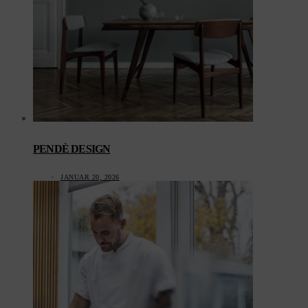
PENDÈ DESIGN
JANUAR 20, 2026