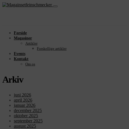
Forside
Magasiner
Artikler
Forskellige artikler
Events
Kontakt
Om os
Arkiv
juni 2026
april 2026
januar 2026
december 2025
oktober 2025
september 2025
august 2025