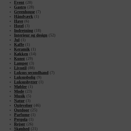
Event
(20)
Gastro
(28)
Greenhouse
(7)
Håndværk
(1)
Have
(6)
Hotel
(3)
Indretning
(18)
Interieur og design
(52)
Jul
(1)
Kaffe
(1)
Keramik
(1)
Køkken
(14)
Kunst
(29)
Lamper
(3)
Livsstil
(88)
Luksus secondhand
(7)
Luksusbolig
(9)
Luksushytter
(1)
Møbler
(1)
Mode
(23)
Musik
(5)
Natur
(3)
Oplevelser
(46)
Outdoor
(25)
Parfume
(1)
Pergola
(1)
Rejser
(26)
Skønhed
(21)