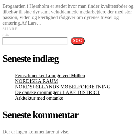
Brogaarden i Hørsholm er stedet hvor man finder kvalitetsfoder og
tilbehør til sine dyr samt veluddannede medarbejdere der med stor
passion, viden og kærlighed rådgiver om dyrenes trivsel og
ernæring.Af Lars…
SHARE
SØG
SØG
Seneste indlæg
Feinschmecker Lounge ved Møllen
NORDISKA RAUM
NORDSJÆLLANDS MØBELFORRETNING
De danske dronninger i LAKE DISTRICT
Arkitektur med omtanke
Seneste kommentar
Der er ingen kommentarer at vise.