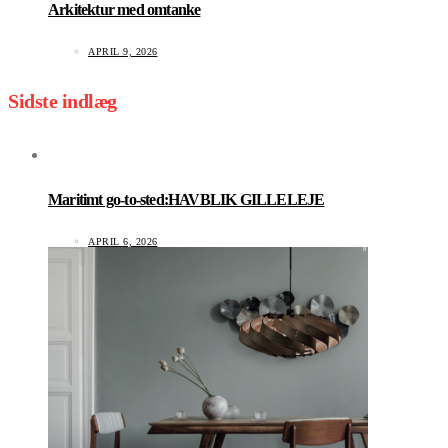
Arkitektur med omtanke
APRIL 9, 2026
Sidste indlæg
Maritimt go-to-sted:HAVBLIK GILLELEJE
APRIL 6, 2026