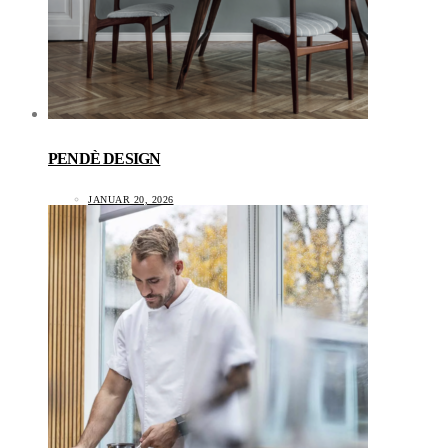
PENDÈ DESIGN
JANUAR 20, 2026