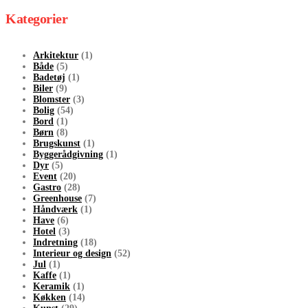
Kategorier
Arkitektur
(1)
Både
(5)
Badetøj
(1)
Biler
(9)
Blomster
(3)
Bolig
(54)
Bord
(1)
Børn
(8)
Brugskunst
(1)
Byggerådgivning
(1)
Dyr
(5)
Event
(20)
Gastro
(28)
Greenhouse
(7)
Håndværk
(1)
Have
(6)
Hotel
(3)
Indretning
(18)
Interieur og design
(52)
Jul
(1)
Kaffe
(1)
Keramik
(1)
Køkken
(14)