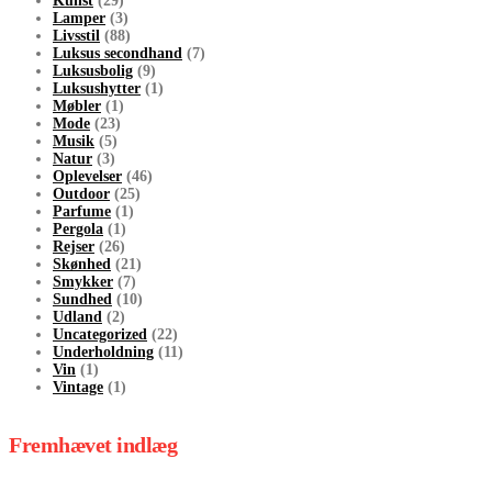
Kunst
(29)
Lamper
(3)
Livsstil
(88)
Luksus secondhand
(7)
Luksusbolig
(9)
Luksushytter
(1)
Møbler
(1)
Mode
(23)
Musik
(5)
Natur
(3)
Oplevelser
(46)
Outdoor
(25)
Parfume
(1)
Pergola
(1)
Rejser
(26)
Skønhed
(21)
Smykker
(7)
Sundhed
(10)
Udland
(2)
Uncategorized
(22)
Underholdning
(11)
Vin
(1)
Vintage
(1)
Fremhævet indlæg