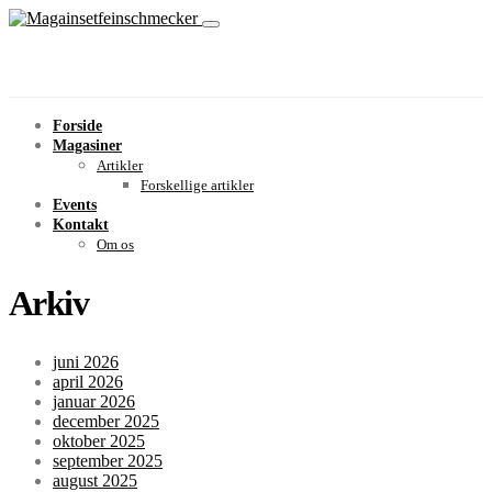
Forside
Magasiner
Artikler
Forskellige artikler
Events
Kontakt
Om os
Arkiv
juni 2026
april 2026
januar 2026
december 2025
oktober 2025
september 2025
august 2025