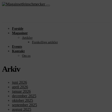
Forside
Magasiner
Artikler
Forskellige artikler
Events
Kontakt
Om os
Arkiv
juni 2026
april 2026
januar 2026
december 2025
oktober 2025
september 2025
august 2025