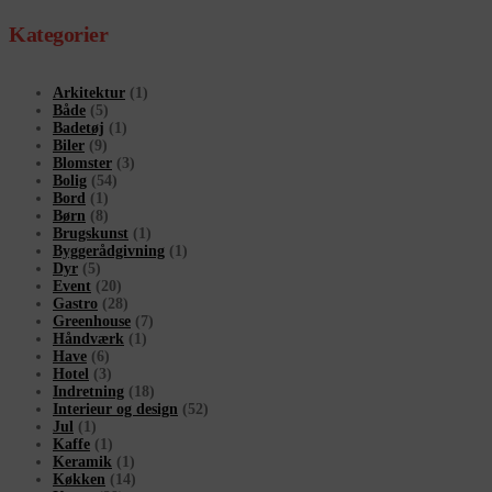
Kategorier
Arkitektur
(1)
Både
(5)
Badetøj
(1)
Biler
(9)
Blomster
(3)
Bolig
(54)
Bord
(1)
Børn
(8)
Brugskunst
(1)
Byggerådgivning
(1)
Dyr
(5)
Event
(20)
Gastro
(28)
Greenhouse
(7)
Håndværk
(1)
Have
(6)
Hotel
(3)
Indretning
(18)
Interieur og design
(52)
Jul
(1)
Kaffe
(1)
Keramik
(1)
Køkken
(14)