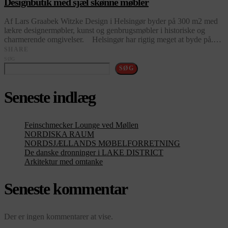
Designbutik med sjæl skønne møbler
Af Lars Graabek Witzke Design i Helsingør byder på 300 m2 med
lækre designermøbler, kunst og genbrugsmøbler i historiske og
charmerende omgivelser. Helsingør har rigtig meget at byde på.…
SHARE
SØG
SØG
Seneste indlæg
Feinschmecker Lounge ved Møllen
NORDISKA RAUM
NORDSJÆLLANDS MØBELFORRETNING
De danske dronninger i LAKE DISTRICT
Arkitektur med omtanke
Seneste kommentar
Der er ingen kommentarer at vise.