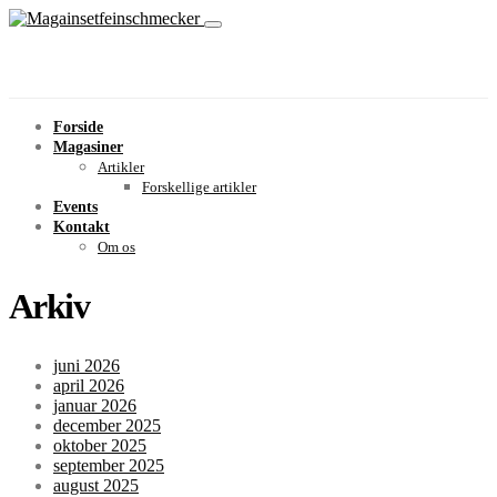
Forside
Magasiner
Artikler
Forskellige artikler
Events
Kontakt
Om os
Arkiv
juni 2026
april 2026
januar 2026
december 2025
oktober 2025
september 2025
august 2025