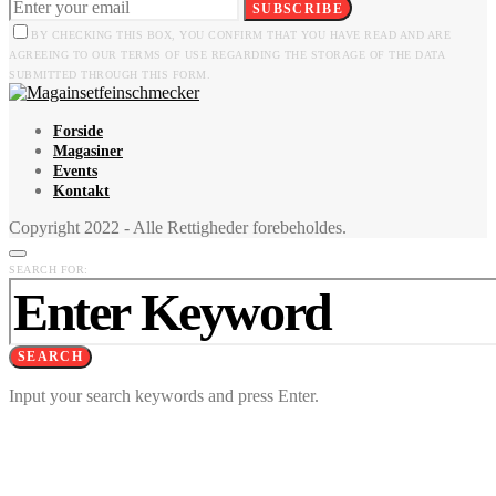
SUBSCRIBE
BY CHECKING THIS BOX, YOU CONFIRM THAT YOU HAVE READ AND ARE
AGREEING TO OUR TERMS OF USE REGARDING THE STORAGE OF THE DATA
SUBMITTED THROUGH THIS FORM.
Forside
Magasiner
Events
Kontakt
Copyright 2022 - Alle Rettigheder forebeholdes.
SEARCH FOR:
SEARCH
Input your search keywords and press Enter.