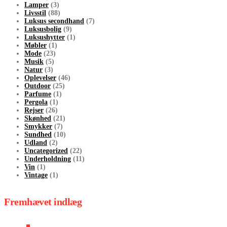
Lamper
(3)
Livsstil
(88)
Luksus secondhand
(7)
Luksusbolig
(9)
Luksushytter
(1)
Møbler
(1)
Mode
(23)
Musik
(5)
Natur
(3)
Oplevelser
(46)
Outdoor
(25)
Parfume
(1)
Pergola
(1)
Rejser
(26)
Skønhed
(21)
Smykker
(7)
Sundhed
(10)
Udland
(2)
Uncategorized
(22)
Underholdning
(11)
Vin
(1)
Vintage
(1)
Fremhævet indlæg