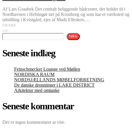
Af Lars Graabek Det centralt beliggende bådcenter, der holder til i
Nordhavnen i Helsingør tæt på Kronborg og som har et værksted og
udstilling i Kvistgård, ejes af Mads Elleskov,…
SHARE
SØG
SØG
Seneste indlæg
Feinschmecker Lounge ved Møllen
NORDISKA RAUM
NORDSJÆLLANDS MØBELFORRETNING
De danske dronninger i LAKE DISTRICT
Arkitektur med omtanke
Seneste kommentar
Der er ingen kommentarer at vise.