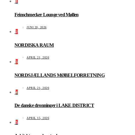
1
Feinschmecker Lounge ved Møllen
JUNI 20, 2026
2
NORDISKA RAUM
APRIL 21, 2026
3
NORDSJÆLLANDS MØBELFORRETNING
APRIL 21, 2026
4
De danske dronninger i LAKE DISTRICT
APRIL 15, 2026
5