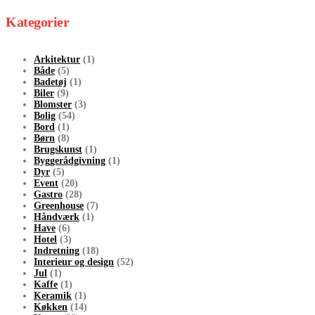
Kategorier
Arkitektur
(1)
Både
(5)
Badetøj
(1)
Biler
(9)
Blomster
(3)
Bolig
(54)
Bord
(1)
Børn
(8)
Brugskunst
(1)
Byggerådgivning
(1)
Dyr
(5)
Event
(20)
Gastro
(28)
Greenhouse
(7)
Håndværk
(1)
Have
(6)
Hotel
(3)
Indretning
(18)
Interieur og design
(52)
Jul
(1)
Kaffe
(1)
Keramik
(1)
Køkken
(14)