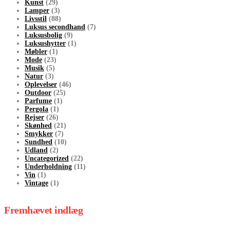
Kunst
(29)
Lamper
(3)
Livsstil
(88)
Luksus secondhand
(7)
Luksusbolig
(9)
Luksushytter
(1)
Møbler
(1)
Mode
(23)
Musik
(5)
Natur
(3)
Oplevelser
(46)
Outdoor
(25)
Parfume
(1)
Pergola
(1)
Rejser
(26)
Skønhed
(21)
Smykker
(7)
Sundhed
(10)
Udland
(2)
Uncategorized
(22)
Underholdning
(11)
Vin
(1)
Vintage
(1)
Fremhævet indlæg