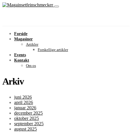
Forside
Magasiner
Artikler
Forskellige artikler
Events
Kontakt
Om os
Arkiv
juni 2026
april 2026
januar 2026
december 2025
oktober 2025
september 2025
august 2025