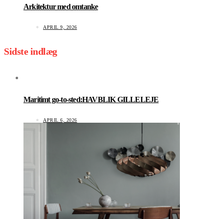
Arkitektur med omtanke
APRIL 9, 2026
Sidste indlæg
Maritimt go-to-sted:HAVBLIK GILLELEJE
APRIL 6, 2026