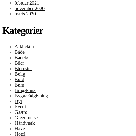
februar 2021
november 2020
marts 2020
Kategorier
Arkitektur
Både
Badetøj
Biler
Blomster
Bolig
Bord
Børn
Brugskunst
Byggerådgivning
Dyr
Event
Gastro
Greenhouse
Håndværk
Have
Hotel