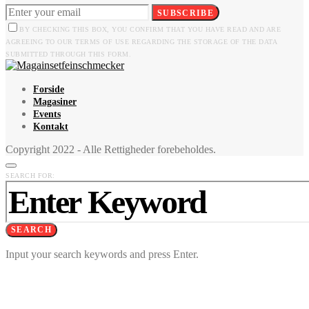
SUBSCRIBE
BY CHECKING THIS BOX, YOU CONFIRM THAT YOU HAVE READ AND ARE
AGREEING TO OUR TERMS OF USE REGARDING THE STORAGE OF THE DATA
SUBMITTED THROUGH THIS FORM.
Forside
Magasiner
Events
Kontakt
Copyright 2022 - Alle Rettigheder forebeholdes.
SEARCH FOR:
SEARCH
Input your search keywords and press Enter.