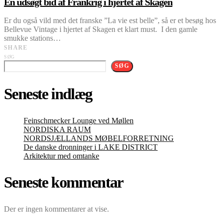
En udsøgt bid af Frankrig i hjertet af Skagen
Er du også vild med det franske ”La vie est belle”, så er et besøg hos
Bellevue Vintage i hjertet af Skagen et klart must. I den gamle
smukke stations…
SHARE
SØG
SØG
Seneste indlæg
Feinschmecker Lounge ved Møllen
NORDISKA RAUM
NORDSJÆLLANDS MØBELFORRETNING
De danske dronninger i LAKE DISTRICT
Arkitektur med omtanke
Seneste kommentar
Der er ingen kommentarer at vise.