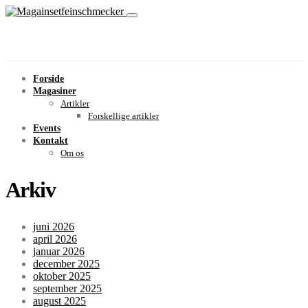
Forside
Magasiner
Artikler
Forskellige artikler
Events
Kontakt
Om os
Arkiv
juni 2026
april 2026
januar 2026
december 2025
oktober 2025
september 2025
august 2025