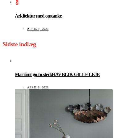
5
Arkitektur med omtanke
APRIL 9, 2026
Sidste indlæg
Maritimt go-to-sted:HAVBLIK GILLELEJE
APRIL 6, 2026