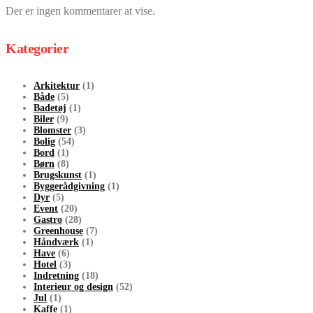
Der er ingen kommentarer at vise.
Kategorier
Arkitektur
(1)
Både
(5)
Badetøj
(1)
Biler
(9)
Blomster
(3)
Bolig
(54)
Bord
(1)
Børn
(8)
Brugskunst
(1)
Byggerådgivning
(1)
Dyr
(5)
Event
(20)
Gastro
(28)
Greenhouse
(7)
Håndværk
(1)
Have
(6)
Hotel
(3)
Indretning
(18)
Interieur og design
(52)
Jul
(1)
Kaffe
(1)