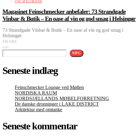
UNCATEGORIZED
Magasinet Feinschmecker anbefaler: 73 Strandgade
Vinbar & Butik – En oase af vin og god smag i Helsingør
73 Strandgade Vinbar & Butik – En oase af vin og god smag i
Helsingør
SHARE
SØG
SØG
Seneste indlæg
Feinschmecker Lounge ved Møllen
NORDISKA RAUM
NORDSJÆLLANDS MØBELFORRETNING
De danske dronninger i LAKE DISTRICT
Arkitektur med omtanke
Seneste kommentar