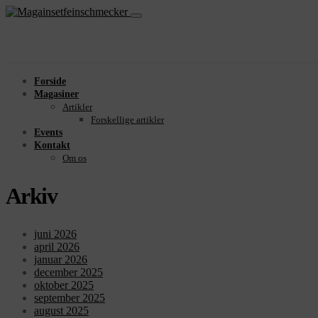
Forside
Magasiner
Artikler
Forskellige artikler
Events
Kontakt
Om os
Arkiv
juni 2026
april 2026
januar 2026
december 2025
oktober 2025
september 2025
august 2025