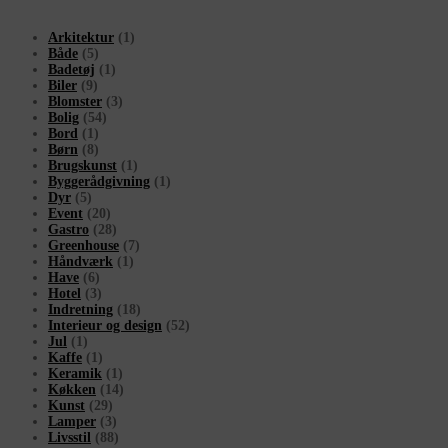
Arkitektur
(1)
Både
(5)
Badetøj
(1)
Biler
(9)
Blomster
(3)
Bolig
(54)
Bord
(1)
Børn
(8)
Brugskunst
(1)
Byggerådgivning
(1)
Dyr
(5)
Event
(20)
Gastro
(28)
Greenhouse
(7)
Håndværk
(1)
Have
(6)
Hotel
(3)
Indretning
(18)
Interieur og design
(52)
Jul
(1)
Kaffe
(1)
Keramik
(1)
Køkken
(14)
Kunst
(29)
Lamper
(3)
Livsstil
(88)