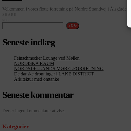
Velkommen i vores flotte forretning på Nordre Strandvej i Ålsgårde
SHARE
SØG
SØG
Seneste indlæg
Feinschmecker Lounge ved Møllen
NORDISKA RAUM
NORDSJÆLLANDS MØBELFORRETNING
De danske dronninger i LAKE DISTRICT
Arkitektur med omtanke
Seneste kommentar
Der er ingen kommentarer at vise.
Kategorier