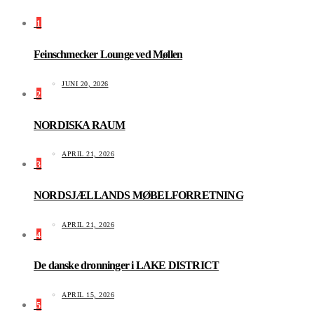
1
Feinschmecker Lounge ved Møllen
JUNI 20, 2026
2
NORDISKA RAUM
APRIL 21, 2026
3
NORDSJÆLLANDS MØBELFORRETNING
APRIL 21, 2026
4
De danske dronninger i LAKE DISTRICT
APRIL 15, 2026
5