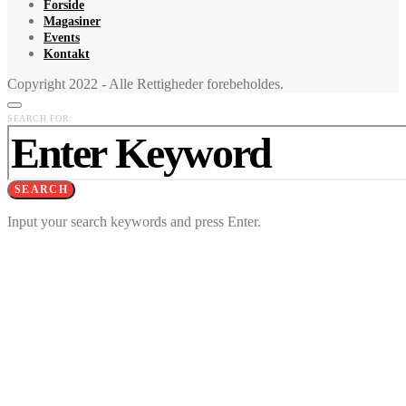
Forside
Magasiner
Events
Kontakt
Copyright 2022 - Alle Rettigheder forebeholdes.
SEARCH FOR:
SEARCH
Input your search keywords and press Enter.