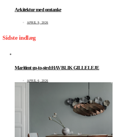
Arkitektur med omtanke
APRIL 9, 2026
Sidste indlæg
Maritimt go-to-sted:HAVBLIK GILLELEJE
APRIL 6, 2026