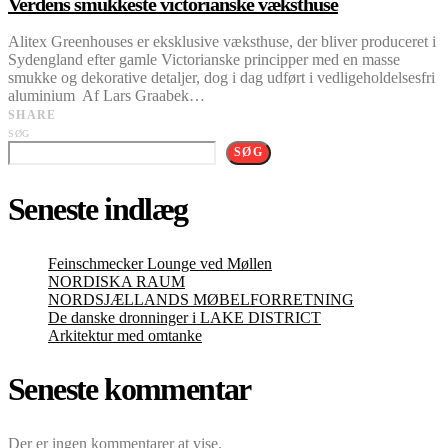
Verdens smukkeste victorianske væksthuse
Alitex Greenhouses er eksklusive væksthuse, der bliver produceret i
Sydengland efter gamle Victorianske principper med en masse
smukke og dekorative detaljer, dog i dag udført i vedligeholdelsesfri
aluminium Af Lars Graabek…
SHARE
SØG
SØG
Seneste indlæg
Feinschmecker Lounge ved Møllen
NORDISKA RAUM
NORDSJÆLLANDS MØBELFORRETNING
De danske dronninger i LAKE DISTRICT
Arkitektur med omtanke
Seneste kommentar
Der er ingen kommentarer at vise.