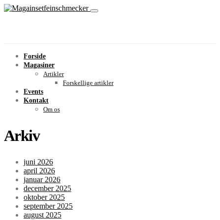
Forside
Magasiner
Artikler
Forskellige artikler
Events
Kontakt
Om os
Arkiv
juni 2026
april 2026
januar 2026
december 2025
oktober 2025
september 2025
august 2025